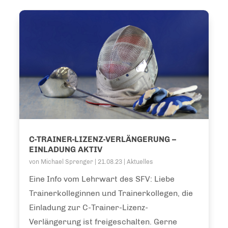
C-TRAINER-LIZENZ-VERLÄNGERUNG –
EINLADUNG AKTIV
von
Michael Sprenger
|
21.08.23
|
Aktuelles
Eine Info vom Lehrwart des SFV: Liebe
Trainerkolleginnen und Trainerkollegen, die
Einladung zur C-Trainer-Lizenz-
Verlängerung ist freigeschalten. Gerne