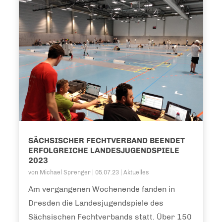
SÄCHSISCHER FECHTVERBAND BEENDET
ERFOLGREICHE LANDESJUGENDSPIELE
2023
von
Michael Sprenger
|
05.07.23
|
Aktuelles
Am vergangenen Wochenende fanden in
Dresden die Landesjugendspiele des
Sächsischen Fechtverbands statt. Über 150