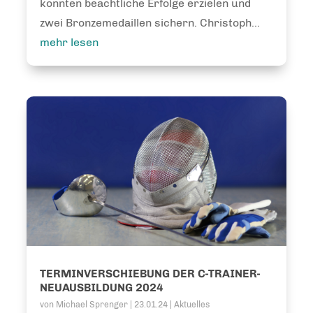
konnten beachtliche Erfolge erzielen und
zwei Bronzemedaillen sichern. Christoph...
mehr lesen
TERMINVERSCHIEBUNG DER C-TRAINER-
NEUAUSBILDUNG 2024
von
Michael Sprenger
|
23.01.24
|
Aktuelles