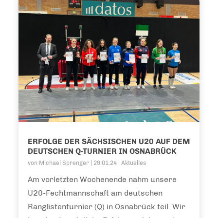
ERFOLGE DER SÄCHSISCHEN U20 AUF DEM
DEUTSCHEN Q-TURNIER IN OSNABRÜCK
von
Michael Sprenger
|
29.01.24
|
Aktuelles
Am vorletzten Wochenende nahm unsere
U20-Fechtmannschaft am deutschen
Ranglistenturnier (Q) in Osnabrück teil. Wir