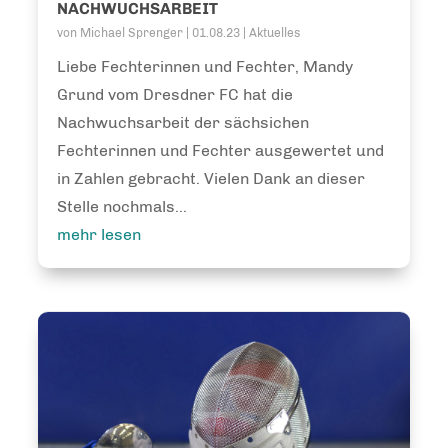
NACHWUCHSARBEIT
von
Michael Sprenger
|
01.08.23
|
Aktuelles
Liebe Fechterinnen und Fechter, Mandy
Grund vom Dresdner FC hat die
Nachwuchsarbeit der sächsichen
Fechterinnen und Fechter ausgewertet und
in Zahlen gebracht. Vielen Dank an dieser
Stelle nochmals...
mehr lesen