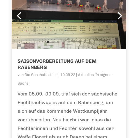
SAISONVORBEREITUNG AUF DEM
RABENBERG
von
Die Geschäftsstelle
|
10.09.22
|
Aktuelles
,
In eigener
Sache
Vom 05.09.-09.09. traf sich der sächsische
Fechtnachwuchs auf dem Rabenberg, um
sich auf das kommende Wettkampfjahr
vorzubereiten. Neu hierbei war, dass die
Fechterinnen und Fechter sowohl aus der
Waffe Florett als auch Degen bei einem