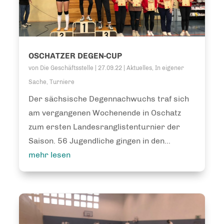
OSCHATZER DEGEN-CUP
von
Die Geschäftsstelle
|
27.09.22
|
Aktuelles
,
In eigener
Sache
,
Turniere
Der sächsische Degennachwuchs traf sich
am vergangenen Wochenende in Oschatz
zum ersten Landesranglistenturnier der
Saison. 56 Jugendliche gingen in den...
mehr lesen