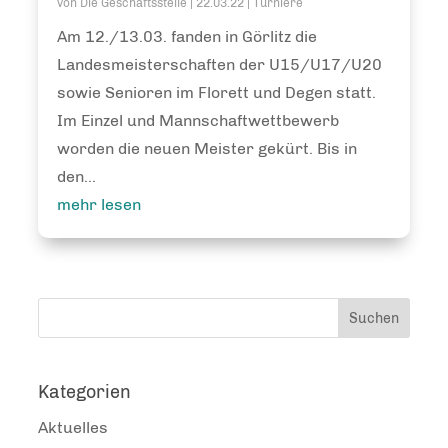
von
Die Geschäftsstelle
|
22.03.22
|
Turniere
Am 12./13.03. fanden in Görlitz die
Landesmeisterschaften der U15/U17/U20
sowie Senioren im Florett und Degen statt.
Im Einzel und Mannschaftwettbewerb
worden die neuen Meister gekürt. Bis in
den...
mehr lesen
Kategorien
Aktuelles