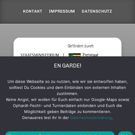
KONTAKT
IMPRESSUM
DATENSCHUTZ
EN GARDE!
Um diese Webseite so zu nutzen, wie wir sie entworfen haben,
solltest Du Cookies und dem Einbinden von externen Inhalten
zustimmen.
Keine Angst, wir wollen für Euch einfach nur Google-Maps sowie
© 2026 Sächsischer Fechtverband e. V.
Ophardt-Fecht- und Turnierdaten einbinden und Euch die
Möglichkeit geben Beiträge zu kommentieren.
Genaueres lest ihr in der
Datenschutzerklärung
.